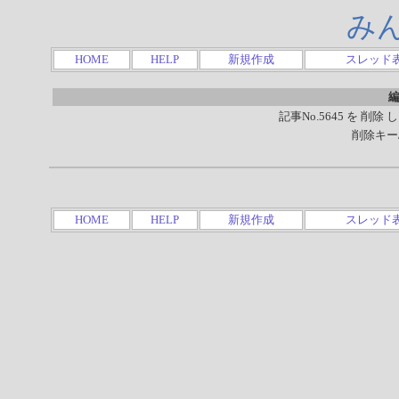
み
HOME
HELP
新規作成
スレッド
編
記事No.5645 を 
削除キー
HOME
HELP
新規作成
スレッド